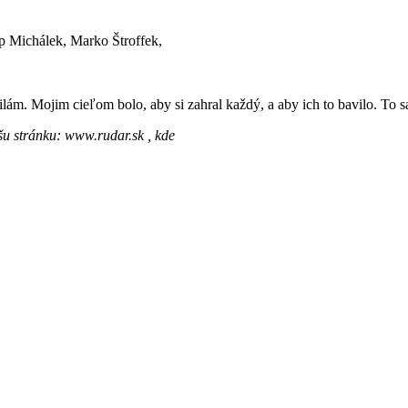
p Michálek, Marko Štroffek,
. Mojim cieľom bolo, aby si zahral každý, a aby ich to bavilo. To sa
ašu stránku: www.rudar.sk , kde