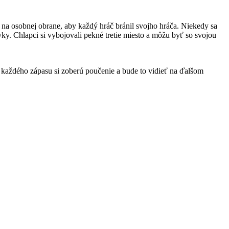
na osobnej obrane, aby každý hráč bránil svojho hráča. Niekedy sa
ky. Chlapci si vybojovali pekné tretie miesto a môžu byť so svojou
 z každého zápasu si zoberú poučenie a bude to vidieť na ďalšom