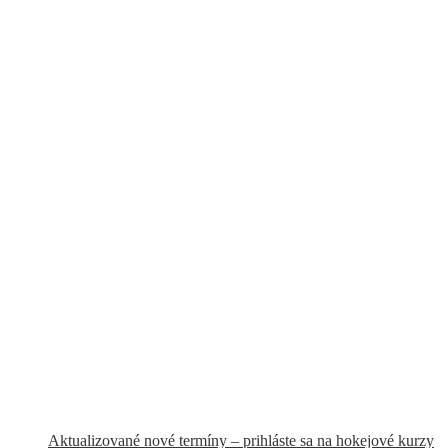
Aktualizované nové termíny – prihláste sa na hokejové kurzy