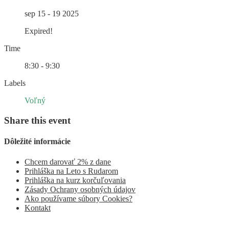
sep 15 - 19 2025
Expired!
Time
8:30 - 9:30
Labels
Voľný
Share this event
Dôležité informácie
Chcem darovať 2% z dane
Prihláška na Leto s Rudarom
Prihláška na kurz korčuľovania
Zásady Ochrany osobných údajov
Ako používame súbory Cookies?
Kontakt