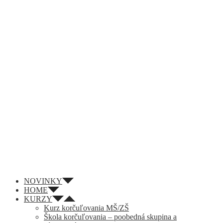
NOVINKY
HOME
KURZY
Kurz korčuľovania MŠ/ZŠ
Škola korčuľovania – poobedná skupina a