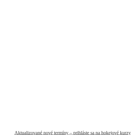
Aktualizované nové termíny – prihláste sa na hokejové kurzy