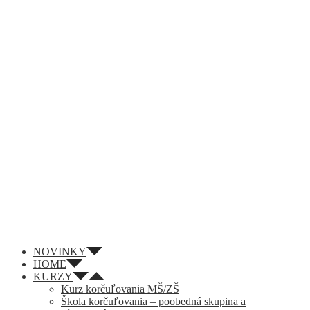
NOVINKY
HOME
KURZY
Kurz korčuľovania MŠ/ZŠ
Škola korčuľovania – poobedná skupina a