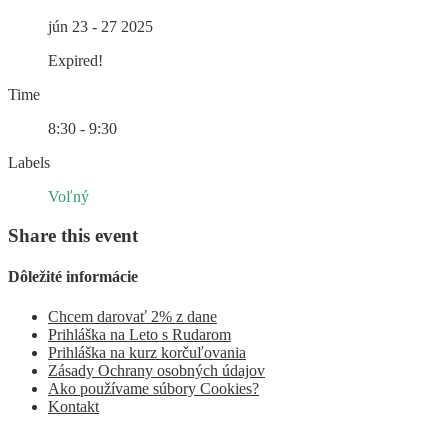
jún 23 - 27 2025
Expired!
Time
8:30 - 9:30
Labels
Voľný
Share this event
Dôležité informácie
Chcem darovať 2% z dane
Prihláška na Leto s Rudarom
Prihláška na kurz korčuľovania
Zásady Ochrany osobných údajov
Ako používame súbory Cookies?
Kontakt