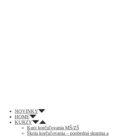
NOVINKY
HOME
KURZY
Kurz korčuľovania MŠ/ZŠ
Škola korčuľovania – poobedná skupina a