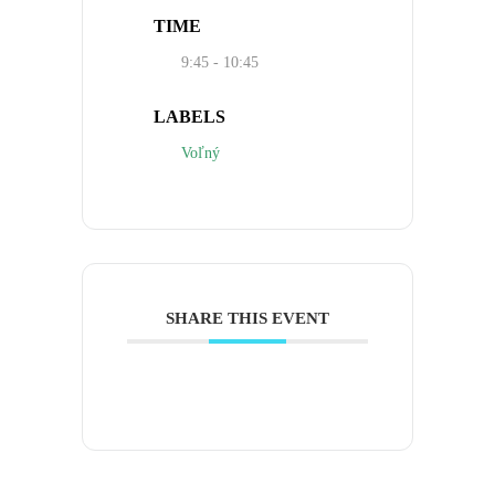
TIME
9:45 - 10:45
LABELS
Voľný
SHARE THIS EVENT