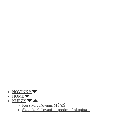
NOVINKY
HOME
KURZY
Kurz korčuľovania MŠ/ZŠ
Škola korčuľovania – poobedná skupina a