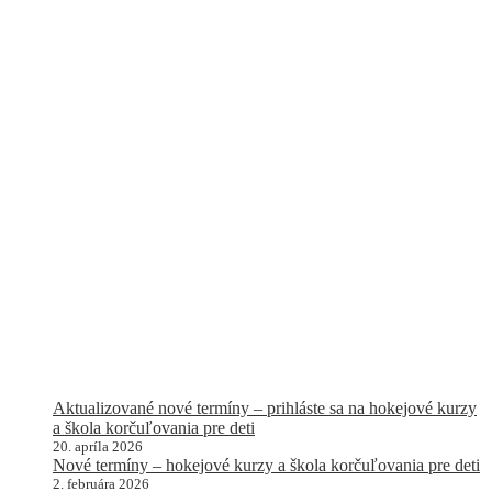
Aktualizované nové termíny – prihláste sa na hokejové kurzy
a škola korčuľovania pre deti
20. apríla 2026
Nové termíny – hokejové kurzy a škola korčuľovania pre deti
2. februára 2026