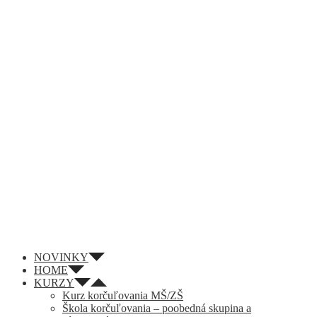
NOVINKY
HOME
KURZY
Kurz korčuľovania MŠ/ZŠ
Škola korčuľovania – poobedná skupina a