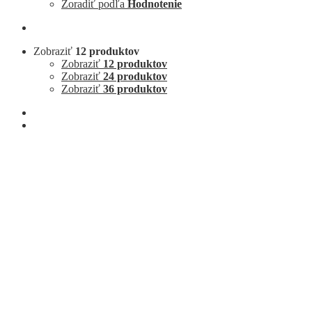
Zoradiť podľa
Hodnotenie
Zobraziť
12 produktov
Zobraziť
12 produktov
Zobraziť
24 produktov
Zobraziť
36 produktov