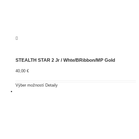
STEALTH STAR 2 Jr / Whte/BRibbon/MP Gold
40,00
€
Výber možností
Detaily