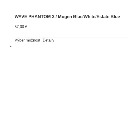
WAVE PHANTOM 3 / Mugen Blue/White/Estate Blue
57,00
€
Výber možností
Detaily