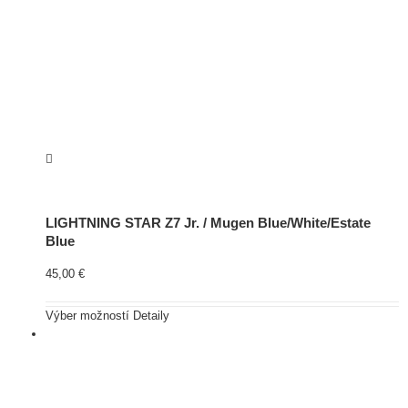
LIGHTNING STAR Z7 Jr. / Mugen Blue/White/Estate
Blue
45,00
€
Výber možností
Detaily