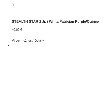
STEALTH STAR 2 Jr. / White/Patrician Purple/Quince
40,00
€
Výber možností
Detaily