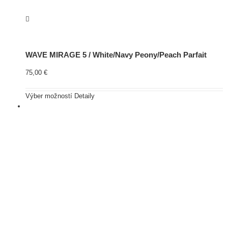
WAVE MIRAGE 5 / White/Navy Peony/Peach Parfait
75,00
€
Výber možností
Detaily