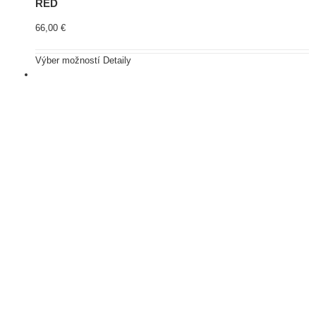
RED
66,00
€
Výber možností
Detaily