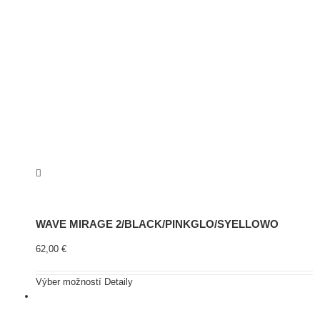
WAVE MIRAGE 2/BLACK/PINKGLO/SYELLOWO
62,00
€
Výber možností
Detaily