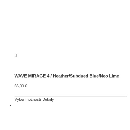
WAVE MIRAGE 4 / Heather/Subdued Blue/Neo Lime
66,00
€
Výber možností
Detaily