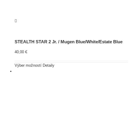
STEALTH STAR 2 Jr. / Mugen Blue/White/Estate Blue
40,00
€
Výber možností
Detaily