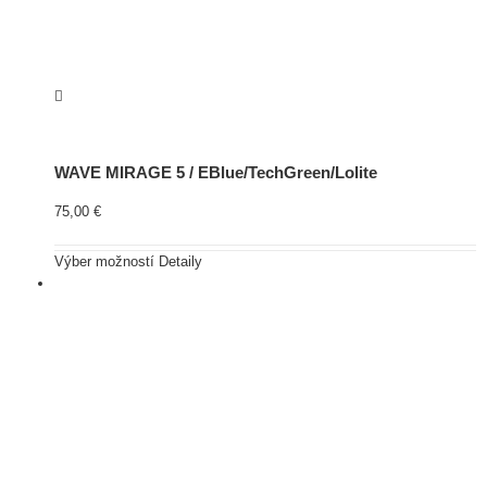
WAVE MIRAGE 5 / EBlue/TechGreen/Lolite
75,00
€
Výber možností
Detaily