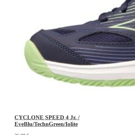
CYCLONE SPEED 4 Jr. /
EveBlu/TechnGreen/Iolite