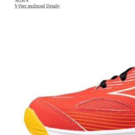
36,00
€
Výber možností
Detaily