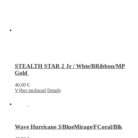
STEALTH STAR 2 Jr / Whte/BRibbon/MP
Gold
40,00
€
Výber možností
Detaily
Wave Hurricane 3/BlueMirage/FCoral/Blk