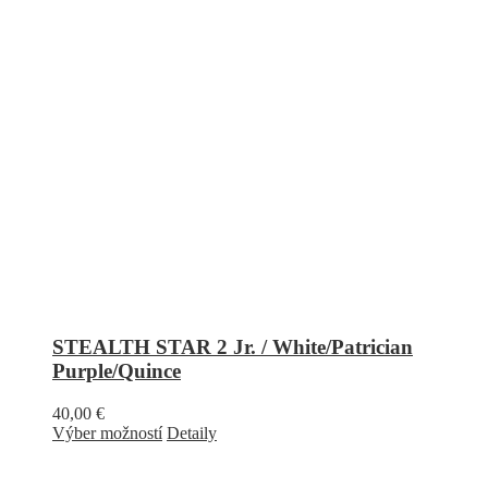
STEALTH STAR 2 Jr. / White/Patrician
Purple/Quince
40,00
€
Výber možností
Detaily