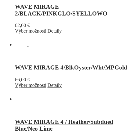
WAVE MIRAGE
2/BLACK/PINKGLO/SYELLOWO
62,00
€
Výber možností
Detaily
WAVE MIRAGE 4/BlkOyster/Wht/MPGold
66,00
€
Výber možností
Detaily
WAVE MIRAGE 4 / Heather/Subdued
Blue/Neo Lime