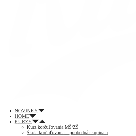
NOVINKY
HOME
KURZY
Kurz korčuľovania MŠ/ZŠ
Škola korčuľovania – poobedná skupina a