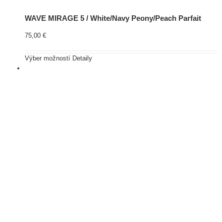
WAVE MIRAGE 5 / White/Navy Peony/Peach Parfait
75,00
€
Výber možností
Detaily