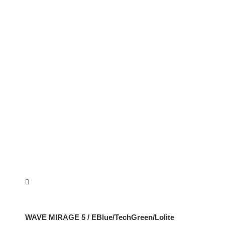
WAVE MIRAGE 5 / EBlue/TechGreen/Lolite