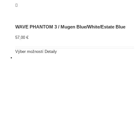
WAVE PHANTOM 3 / Mugen Blue/White/Estate Blue
57,00
€
Výber možností
Detaily