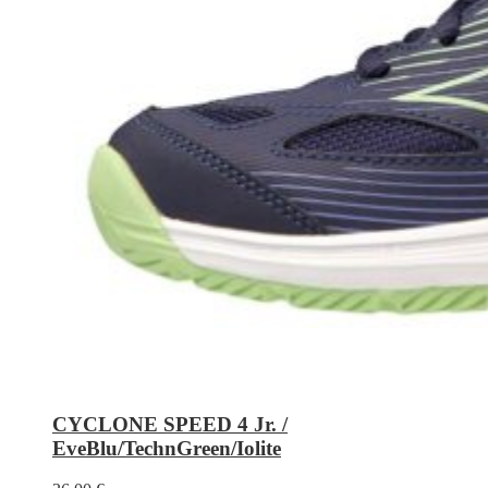
CYCLONE SPEED 4 Jr. /
EveBlu/TechnGreen/Iolite