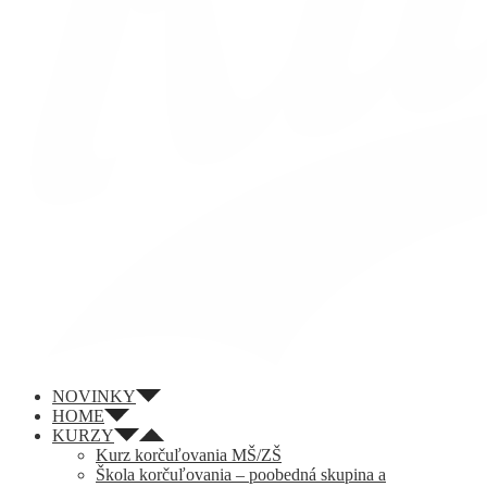
NOVINKY
HOME
KURZY
Kurz korčuľovania MŠ/ZŠ
Škola korčuľovania – poobedná skupina a