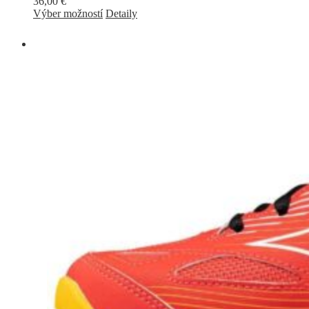
36,00
€
Výber možností
Detaily