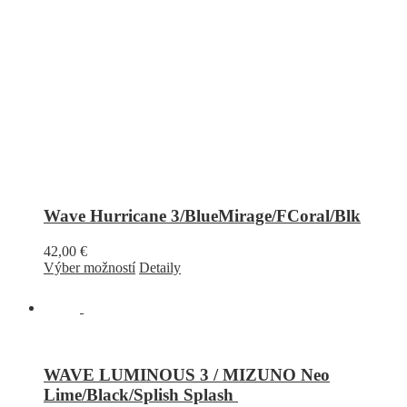
Wave Hurricane 3/BlueMirage/FCoral/Blk
42,00
€
Výber možností
Detaily
WAVE LUMINOUS 3 / MIZUNO Neo
Lime/Black/Splish Splash