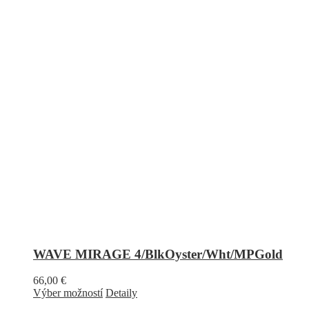
WAVE MIRAGE 4/BlkOyster/Wht/MPGold
66,00
€
Výber možností
Detaily