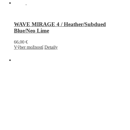
WAVE MIRAGE 4 / Heather/Subdued
Blue/Neo Lime
66,00
€
Výber možností
Detaily