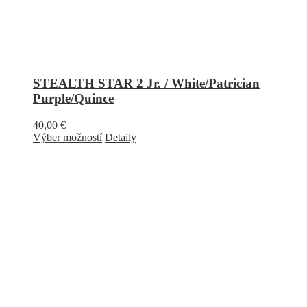
STEALTH STAR 2 Jr. / White/Patrician
Purple/Quince
40,00
€
Výber možností
Detaily