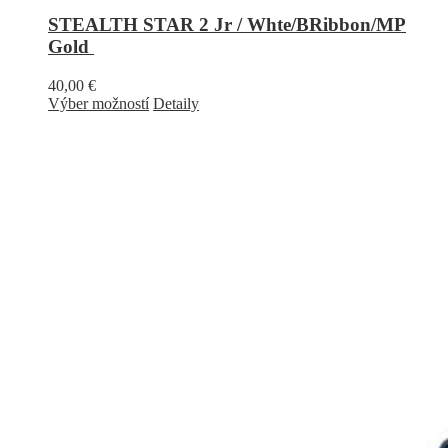
STEALTH STAR 2 Jr / Whte/BRibbon/MP
Gold
40,00
€
Výber možností
Detaily