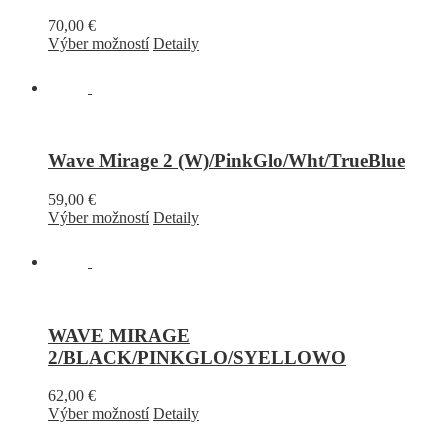
70,00
€
Výber možností
Detaily
Wave Mirage 2 (W)/PinkGlo/Wht/TrueBlue
59,00
€
Výber možností
Detaily
WAVE MIRAGE
2/BLACK/PINKGLO/SYELLOWO
62,00
€
Výber možností
Detaily